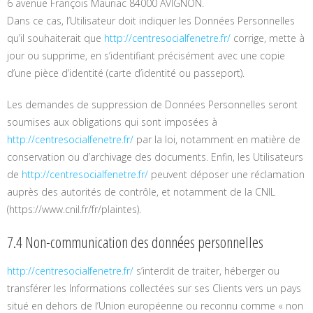
6 avenue François Mauriac 84000 AVIGNON.
Dans ce cas, l’Utilisateur doit indiquer les Données Personnelles
qu’il souhaiterait que
http://centresocialfenetre.fr/
corrige, mette à
jour ou supprime, en s’identifiant précisément avec une copie
d’une pièce d’identité (carte d’identité ou passeport).
Les demandes de suppression de Données Personnelles seront
soumises aux obligations qui sont imposées à
http://centresocialfenetre.fr/
par la loi, notamment en matière de
conservation ou d’archivage des documents. Enfin, les Utilisateurs
de
http://centresocialfenetre.fr/
peuvent déposer une réclamation
auprès des autorités de contrôle, et notamment de la CNIL
(https://www.cnil.fr/fr/plaintes).
7.4 Non-communication des données personnelles
http://centresocialfenetre.fr/
s’interdit de traiter, héberger ou
transférer les Informations collectées sur ses Clients vers un pays
situé en dehors de l’Union européenne ou reconnu comme « non