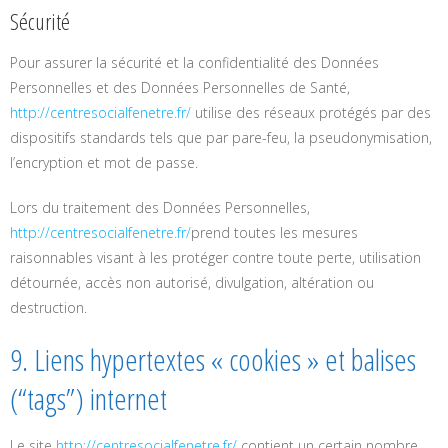
Sécurité
Pour assurer la sécurité et la confidentialité des Données
Personnelles et des Données Personnelles de Santé,
http://centresocialfenetre.fr/
utilise des réseaux protégés par des
dispositifs standards tels que par pare-feu, la pseudonymisation,
l’encryption et mot de passe.
Lors du traitement des Données Personnelles,
http://centresocialfenetre.fr/
prend toutes les mesures
raisonnables visant à les protéger contre toute perte, utilisation
détournée, accès non autorisé, divulgation, altération ou
destruction.
9. Liens hypertextes « cookies » et balises
(“tags”) internet
Le site
http://centresocialfenetre.fr/
contient un certain nombre