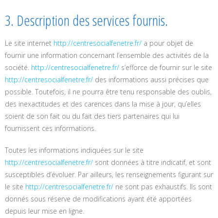
3. Description des services fournis.
Le site internet
http://centresocialfenetre.fr/
a pour objet de
fournir une information concernant l’ensemble des activités de la
société.
http://centresocialfenetre.fr/
s’efforce de fournir sur le site
http://centresocialfenetre.fr/
des informations aussi précises que
possible. Toutefois, il ne pourra être tenu responsable des oublis,
des inexactitudes et des carences dans la mise à jour, qu’elles
soient de son fait ou du fait des tiers partenaires qui lui
fournissent ces informations.
Toutes les informations indiquées sur le site
http://centresocialfenetre.fr/
sont données à titre indicatif, et sont
susceptibles d’évoluer. Par ailleurs, les renseignements figurant sur
le site
http://centresocialfenetre.fr/
ne sont pas exhaustifs. Ils sont
donnés sous réserve de modifications ayant été apportées
depuis leur mise en ligne.