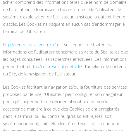
fichier comprend des informations telles que le nom de domaine
de l’Utilisateur, le fournisseur d’accès Internet de l’Utilisateur, le
système d’exploitation de l’Utilisateur, ainsi que la date et l’heure
d’accès. Les Cookies ne risquent en aucun cas d’endommager le
terminal de l’Utilisateur.
http://centresocialfenetre.fr/
est susceptible de traiter les
informations de l’Utilisateur concernant sa visite du Site, telles que
les pages consultées, les recherches effectuées. Ces informations
permettent à
http://centresocialfenetre.fr/
d’améliorer le contenu
du Site, de la navigation de l’Utilisateur.
Les Cookies facilitant la navigation et/ou la fourniture des services
proposés par le Site, l’Utilisateur peut configurer son navigateur
pour qu’il lui permette de décider s’il souhaite ou non les
accepter de manière à ce que des Cookies soient enregistrés
dans le terminal ou, au contraire, qu’ils soient rejetés, soit
systématiquement, soit selon leur émetteur. L’Utilisateur peut
également configurer son logiciel de navigation de manière à ce