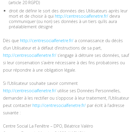
(article 20 RGPD)
droit de définir le sort des données des Utilisateurs après leur
mort et de choisir à qui
http://centresocialfenetre.fr/
devra
communiquer (ou non) ses données à un tiers qu’ils aura
préalablement désigné
Dès que
http://centresocialfenetre.fr/
a connaissance du décès
d’un Utilisateur et à défaut d’instructions de sa part,
http://centresocialfenetre.fr/
s’engage à détruire ses données, sauf
si leur conservation s’avère nécessaire à des fins probatoires ou
pour répondre à une obligation légale.
Si l’Utilisateur souhaite savoir comment
http://centresocialfenetre.fr/
utilise ses Données Personnelles,
demander à les rectifier ou s’oppose à leur traitement, l’Utilisateur
peut contacter
http://centresocialfenetre.fr/
par écrit à l’adresse
suivante :
Centre Social La Fenêtre – DPO, Béatrice Valéro