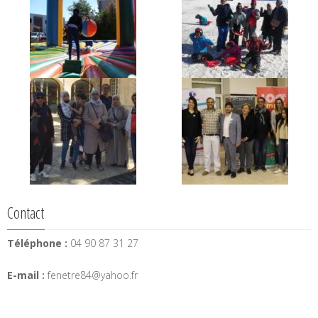
Contact
Téléphone :
04 90 87 31 27
E-mail :
fenetre84@yahoo.fr