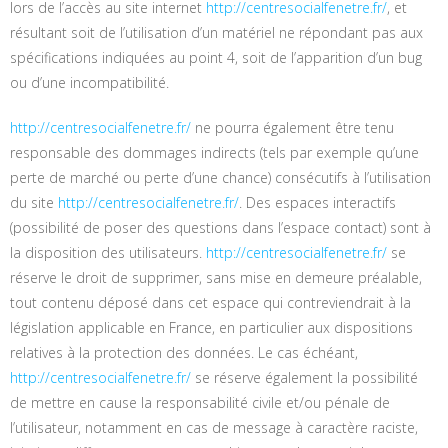
lors de l’accès au site internet
http://centresocialfenetre.fr/
, et
résultant soit de l’utilisation d’un matériel ne répondant pas aux
spécifications indiquées au point 4, soit de l’apparition d’un bug
ou d’une incompatibilité.
http://centresocialfenetre.fr/
ne pourra également être tenu
responsable des dommages indirects (tels par exemple qu’une
perte de marché ou perte d’une chance) consécutifs à l’utilisation
du site
http://centresocialfenetre.fr/
. Des espaces interactifs
(possibilité de poser des questions dans l’espace contact) sont à
la disposition des utilisateurs.
http://centresocialfenetre.fr/
se
réserve le droit de supprimer, sans mise en demeure préalable,
tout contenu déposé dans cet espace qui contreviendrait à la
législation applicable en France, en particulier aux dispositions
relatives à la protection des données. Le cas échéant,
http://centresocialfenetre.fr/
se réserve également la possibilité
de mettre en cause la responsabilité civile et/ou pénale de
l’utilisateur, notamment en cas de message à caractère raciste,