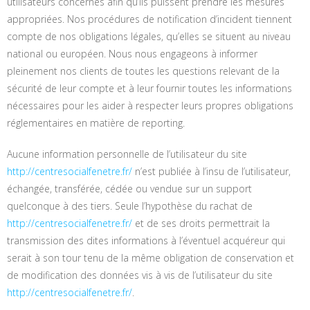
utilisateurs concernés afin qu’ils puissent prendre les mesures
appropriées. Nos procédures de notification d’incident tiennent
compte de nos obligations légales, qu’elles se situent au niveau
national ou européen. Nous nous engageons à informer
pleinement nos clients de toutes les questions relevant de la
sécurité de leur compte et à leur fournir toutes les informations
nécessaires pour les aider à respecter leurs propres obligations
réglementaires en matière de reporting.
Aucune information personnelle de l’utilisateur du site
http://centresocialfenetre.fr/
n’est publiée à l’insu de l’utilisateur,
échangée, transférée, cédée ou vendue sur un support
quelconque à des tiers. Seule l’hypothèse du rachat de
http://centresocialfenetre.fr/
et de ses droits permettrait la
transmission des dites informations à l’éventuel acquéreur qui
serait à son tour tenu de la même obligation de conservation et
de modification des données vis à vis de l’utilisateur du site
http://centresocialfenetre.fr/
.