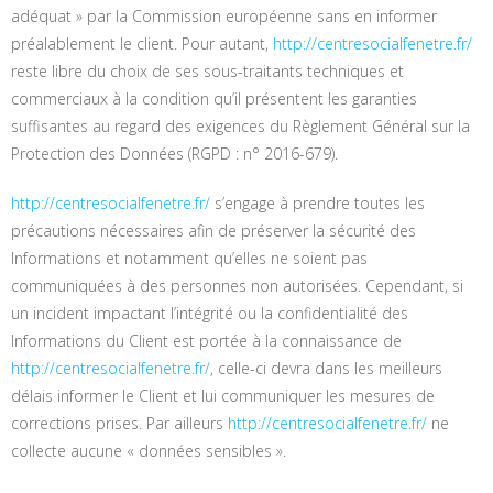
adéquat » par la Commission européenne sans en informer
préalablement le client. Pour autant,
http://centresocialfenetre.fr/
reste libre du choix de ses sous-traitants techniques et
commerciaux à la condition qu’il présentent les garanties
suffisantes au regard des exigences du Règlement Général sur la
Protection des Données (RGPD : n° 2016-679).
http://centresocialfenetre.fr/
s’engage à prendre toutes les
précautions nécessaires afin de préserver la sécurité des
Informations et notamment qu’elles ne soient pas
communiquées à des personnes non autorisées. Cependant, si
un incident impactant l’intégrité ou la confidentialité des
Informations du Client est portée à la connaissance de
http://centresocialfenetre.fr/
, celle-ci devra dans les meilleurs
délais informer le Client et lui communiquer les mesures de
corrections prises. Par ailleurs
http://centresocialfenetre.fr/
ne
collecte aucune « données sensibles ».