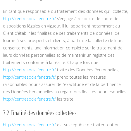
En tant que responsable du traitement des données qu’il collecte,
http://centresocialfenetre.fr/
s’engage à respecter le cadre des
dispositions légales en vigueur. Il lui appartient notamment au
Client d’établir les finalités de ses traitements de données, de
fournir à ses prospects et clients, à partir de la collecte de leurs
consentements, une information complète sur le traitement de
leurs données personnelles et de maintenir un registre des
traitements conforme à la réalité. Chaque fois que
http://centresocialfenetre.fr/
traite des Données Personnelles,
http://centresocialfenetre.fr/
prend toutes les mesures
raisonnables pour s’assurer de l’exactitude et de la pertinence
des Données Personnelles au regard des finalités pour lesquelles
http://centresocialfenetre.fr/
les traite.
7.2 Finalité des données collectées
http://centresocialfenetre.fr/
est susceptible de traiter tout ou