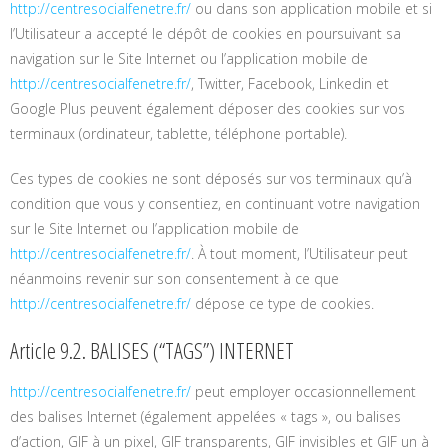
http://centresocialfenetre.fr/
ou dans son application mobile et si
l’Utilisateur a accepté le dépôt de cookies en poursuivant sa
navigation sur le Site Internet ou l’application mobile de
http://centresocialfenetre.fr/
, Twitter, Facebook, Linkedin et
Google Plus peuvent également déposer des cookies sur vos
terminaux (ordinateur, tablette, téléphone portable).
Ces types de cookies ne sont déposés sur vos terminaux qu’à
condition que vous y consentiez, en continuant votre navigation
sur le Site Internet ou l’application mobile de
http://centresocialfenetre.fr/
. À tout moment, l’Utilisateur peut
néanmoins revenir sur son consentement à ce que
http://centresocialfenetre.fr/
dépose ce type de cookies.
Article 9.2. BALISES (“TAGS”) INTERNET
http://centresocialfenetre.fr/
peut employer occasionnellement
des balises Internet (également appelées « tags », ou balises
d’action, GIF à un pixel, GIF transparents, GIF invisibles et GIF un à