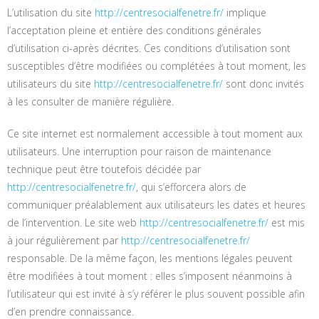
L’utilisation du site
http://centresocialfenetre.fr/
implique
l’acceptation pleine et entière des conditions générales
d’utilisation ci-après décrites. Ces conditions d’utilisation sont
susceptibles d’être modifiées ou complétées à tout moment, les
utilisateurs du site
http://centresocialfenetre.fr/
sont donc invités
à les consulter de manière régulière.
Ce site internet est normalement accessible à tout moment aux
utilisateurs. Une interruption pour raison de maintenance
technique peut être toutefois décidée par
http://centresocialfenetre.fr/
, qui s’efforcera alors de
communiquer préalablement aux utilisateurs les dates et heures
de l’intervention. Le site web
http://centresocialfenetre.fr/
est mis
à jour régulièrement par
http://centresocialfenetre.fr/
responsable. De la même façon, les mentions légales peuvent
être modifiées à tout moment : elles s’imposent néanmoins à
l’utilisateur qui est invité à s’y référer le plus souvent possible afin
d’en prendre connaissance.