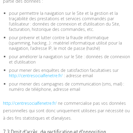
partie des données :
pour permettre la navigation sur le Site et la gestion et la
traçabilité des prestations et services commandés par
l’utilisateur : données de connexion et d’utilisation du Site,
facturation, historique des commandes, etc.
pour prévenir et lutter contre la fraude informatique
(spamming, hacking…) : matériel informatique utilisé pour la
navigation, l’adresse IP, le mot de passe (hashé)
pour améliorer la navigation sur le Site : données de connexion
et d’utilisation
pour mener des enquêtes de satisfaction facultatives sur
http://centresocialfenetre.fr/
: adresse email
pour mener des campagnes de communication (sms, mail) :
numéro de téléphone, adresse email
http://centresocialfenetre.fr/
ne commercialise pas vos données
personnelles qui sont donc uniquement utilisées par nécessité ou
à des fins statistiques et d’analyses.
7.3 Droit d’accès, de rectification et d’opposition