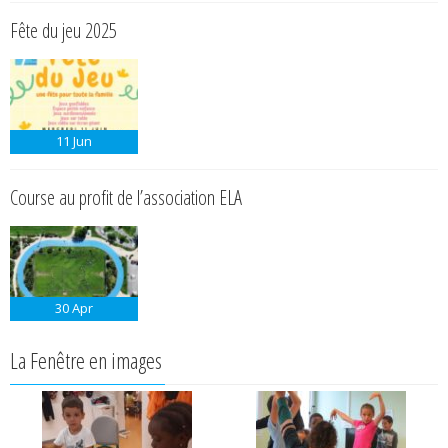
Fête du jeu 2025
11
Jun
Course au profit de l’association ELA
30
Apr
La Fenêtre en images