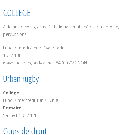
COLLEGE
Aide aux devoirs, activités ludiques, multimédia, patrimoine,
percussions.
Lundi / mardi / jeudi / vendredi :
16h / 18h
6 avenue François Mauriac 84000 AVIGNON
Urban rugby
Collège
:
Lundi / mercredi 18h / 20h30
Primaire
:
Samedi 10h / 12h
Cours de chant