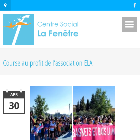
Course au profit de l’association ELA
APR
30