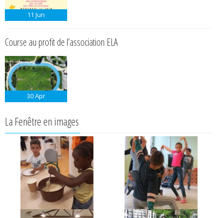
11
Jun
Course au profit de l’association ELA
30
Apr
La Fenêtre en images